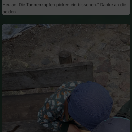
Heu an. Die Tannenzapfen picken ein bisschen.“ Danke an die
beiden