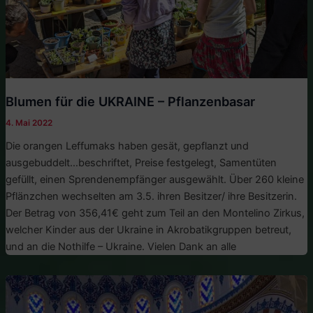
Blumen für die UKRAINE – Pflanzenbasar
4. Mai 2022
Die orangen Leffumaks haben gesät, gepflanzt und
ausgebuddelt…beschriftet, Preise festgelegt, Samentüten
gefüllt, einen Sprendenempfänger ausgewählt. Über 260 kleine
Pflänzchen wechselten am 3.5. ihren Besitzer/ ihre Besitzerin.
Der Betrag von 356,41€ geht zum Teil an den Montelino Zirkus,
welcher Kinder aus der Ukraine in Akrobatikgruppen betreut,
und an die Nothilfe – Ukraine. Vielen Dank an alle