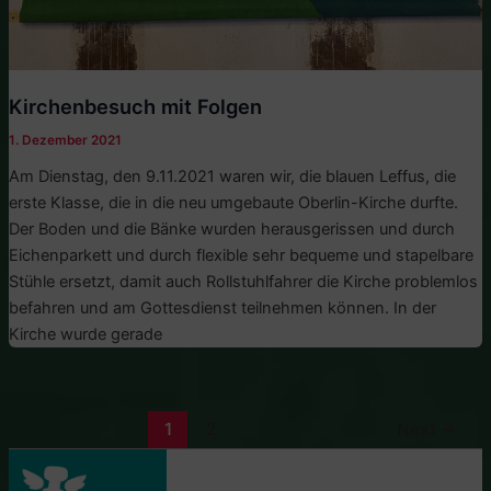
Kirchenbesuch mit Folgen
1. Dezember 2021
Am Dienstag, den 9.11.2021 waren wir, die blauen Leffus, die
erste Klasse, die in die neu umgebaute Oberlin-Kirche durfte.
Der Boden und die Bänke wurden herausgerissen und durch
Eichenparkett und durch flexible sehr bequeme und stapelbare
Stühle ersetzt, damit auch Rollstuhlfahrer die Kirche problemlos
befahren und am Gottesdienst teilnehmen können. In der
Kirche wurde gerade
Post
1
2
Next
→
pagination