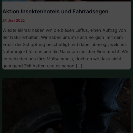
Aktion Insektenhotels und Fahrradsegen
27. Juni 2022
Wieder einmal haben wir, die blauen Leffus, einen Auftrag von
der Natur erhalten. Wir haben uns im Fach Religion mit dem
Erhalt der Schöpfung beschäftigt und dabei überlegt, welches
Naturprojekt für uns und die Natur am meisten Sinn macht. Wir
entschieden uns für’s Müllsammeln, doch da wir dazu nicht
genügend Zeit hatten und es schon […]