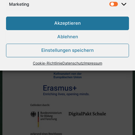
achten wir darauf, dass Kinder ihre
Marketing
Arbeitsergebnisse präsentieren können und dafür
die verdiente Aufmerksamkeit erhalten.
Akzeptieren
Ablehnen
Einstellungen speichern
Cookie-Richtlinie
Datenschutz
Impressum