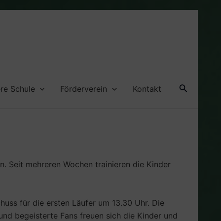
Suche
re Schule
Förderverein
Kontakt
n. Seit mehreren Wochen trainieren die Kinder
uss für die ersten Läufer um 13.30 Uhr. Die
nd begeisterte Fans freuen sich die Kinder und