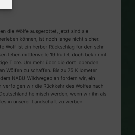
 die Wölfe ausgerottet, jetzt sind sie
rleben können, ist noch lange nicht sicher.
e Wolf ist ein herber Rückschlag für den sehr
en leben mittlerweile 19 Rudel, doch bekommt
tige Tiere. Um mehr über die dort lebenden
en Wölfen zu schaffen. Bis zu 75 Kilometer
t dem NABU-Wildwegeplan fordern wir, ein
 verfolgen wir die Rückkehr des Wolfes nach
n Deutschland heimisch werden, wenn wir ihn als
fes in unserer Landschaft zu werben.