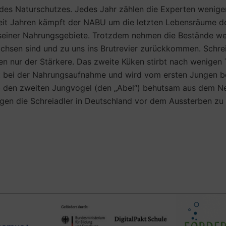
 des Naturschutzes. Jedes Jahr zählen die Experten weniger
Seit Jahren kämpft der NABU um die letzten Lebensräume de
seiner Nahrungsgebiete. Trotzdem nehmen die Bestände we
achsen sind und zu uns ins Brutrevier zurückkommen. Schrei
n nur der Stärkere. Das zweite Küken stirbt nach wenigen 
kt bei der Nahrungsaufnahme und wird vom ersten Jungen b
b den zweiten Jungvogel (den „Abel“) behutsam aus dem Nes
agen die Schreiadler in Deutschland vor dem Aussterben zu 