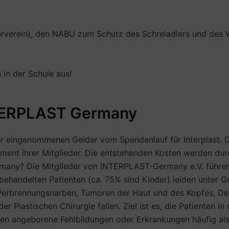
erverein), den NABU zum Schutz des Schreiadlers und des W
 in der Schule aus!
NTERPLAST Germany
 der eingenommenen Gelder vom Spendenlauf für Interplast.
gement ihrer Mitglieder. Die entstehenden Kosten werden d
rmany? Die Mitglieder von INTERPLAST-Germany e.V. führen 
ehandelten Patienten (ca. 75% sind Kinder) leiden unter Ges
erbrennungsnarben, Tumoren der Haut und des Kopfes, Def
 Plastischen Chirurgie fallen. Ziel ist es, die Patienten in 
den angeborene Fehlbildungen oder Erkrankungen häufig als 