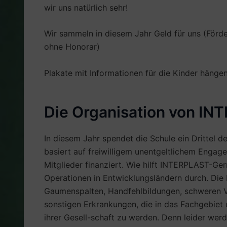
wir uns natürlich sehr!
Wir sammeln in diesem Jahr Geld für uns (Förd
ohne Honorar)
Plakate mit Informationen für die Kinder hängen
Die Organisation von I
In diesem Jahr spendet die Schule ein Drittel
basiert auf freiwilligem unentgeltlichem Enga
Mitglieder finanziert. Wie hilft INTERPLAST-Ge
Operationen in Entwicklungsländern durch. Die b
Gaumenspalten, Handfehlbildungen, schweren V
sonstigen Erkrankungen, die in das Fachgebiet der
ihrer Gesell-schaft zu werden. Denn leider wer