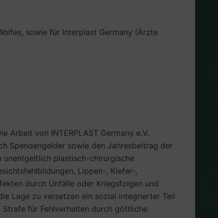
olfes, sowie für Interplast Germany (Ärzte
 Die Arbeit von INTERPLAST Germany e.V.
urch Spendengelder sowie den Jahresbeitrag der
unentgeltlich plastisch-chirurgische
ichtsfehlbildungen, Lippen-, Kiefer-,
ekten durch Unfälle oder Kriegsfolgen und
die Lage zu versetzen ein sozial integrierter Teil
Strafe für Fehlverhalten durch göttliche