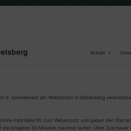
belsberg
Aktuell
Unse
en 6. Spendenlauf am Weberplatz in Babelsberg veranstalte
ohne Fahrräder!!!!) zum Weberplatz und geben den Startsch
 die jüngeren 30 Minuten maximal laufen. Über Zuschauer u