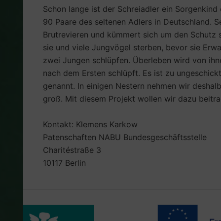
Schon lange ist der Schreiadler ein Sorgenkind
90 Paare des seltenen Adlers in Deutschland. 
Brutrevieren und kümmert sich um den Schutz 
sie und viele Jungvögel sterben, bevor sie Erw
zwei Jungen schlüpfen. Überleben wird von ihne
nach dem Ersten schlüpft. Es ist zu ungeschic
genannt. In einigen Nestern nehmen wir deshal
groß. Mit diesem Projekt wollen wir dazu beitr
Kontakt: Klemens Karkow
Patenschaften NABU Bundesgeschäftsstelle
Charitéstraße 3
10117 Berlin