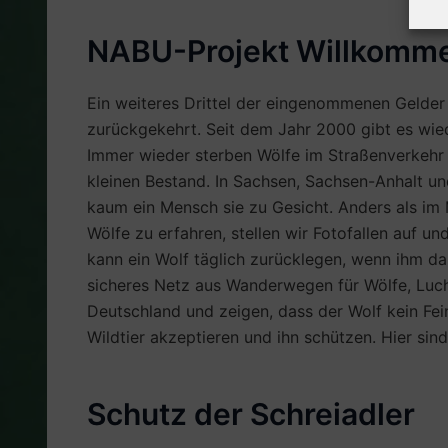
NABU-Projekt Willkomme
Ein weiteres Drittel der eingenommenen Gelder 
zurückgekehrt. Seit dem Jahr 2000 gibt es wied
Immer wieder sterben Wölfe im Straßenverkehr u
kleinen Bestand. In Sachsen, Sachsen-Anhalt 
kaum ein Mensch sie zu Gesicht. Anders als im
Wölfe zu erfahren, stellen wir Fotofallen auf 
kann ein Wolf täglich zurücklegen, wenn ihm d
sicheres Netz aus Wanderwegen für Wölfe, Luch
Deutschland und zeigen, dass der Wolf kein Fein
Wildtier akzeptieren und ihn schützen. Hier si
Schutz der Schreiadler