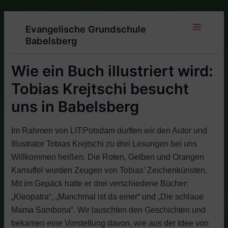
Zum
Inhalt
Evangelische Grundschule
springen
Main
Babelsberg
Menu
Wie ein Buch illustriert wird:
Tobias Krejtschi besucht
uns in Babelsberg
Im Rahmen von LIT:Potsdam durften wir den Autor und
Illustrator Tobias Krejtschi zu drei Lesungen bei uns
Willkommen heißen. Die Roten, Gelben und Orangen
Kamuffel wurden Zeugen von Tobias’ Zeichenkünsten.
Mit im Gepäck hatte er drei verschiedene Bücher:
„Kleopatra“, „Manchmal ist da einer“ und „Die schlaue
Mama Sambona“. Wir lauschten den Geschichten und
bekamen eine Vorstellung davon, wie aus der Idee von