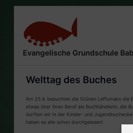
Zum
Inhalt
springen
Evangelische Grundschule Ba
Welttag des Buches
Am 25.4. besuchten die Grünen Leffumaks die B
etwas über ihren Beruf als Buchhändlerin, die
durften wir in der Kinder- und Jugendbuchecke
haben es alle schon durchgelesen!