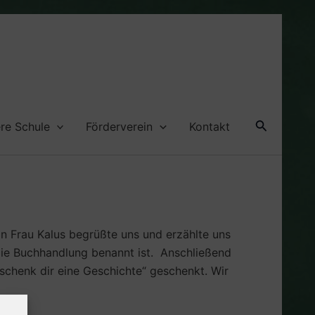
Suche
re Schule
Förderverein
Kontakt
n Frau Kalus begrüßte uns und erzählte uns
die Buchhandlung benannt ist. Anschließend
chenk dir eine Geschichte“ geschenkt. Wir