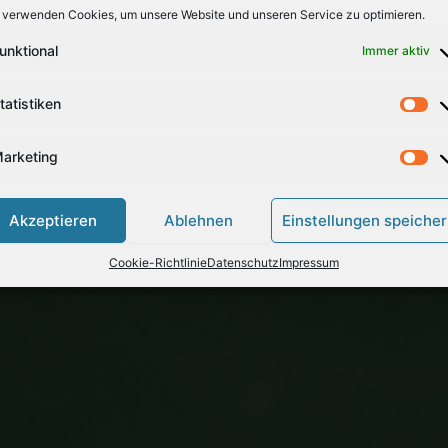
 verwenden Cookies, um unsere Website und unseren Service zu optimieren.
unktional
Immer aktiv
tatistiken
arketing
Akzeptieren
Ablehnen
Einstellungen speiche
Cookie-Richtlinie
Datenschutz
Impressum