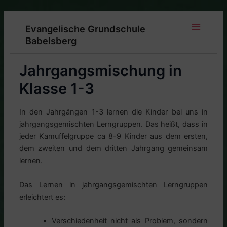
Zum
Inhalt
Evangelische Grundschule
springen
Main
Babelsberg
Menu
Jahrgangsmischung in
Klasse 1-3
In den Jahrgängen 1-3 lernen die Kinder bei uns in
jahrgangsgemischten Lerngruppen. Das heißt, dass in
jeder Kamuffelgruppe ca 8-9 Kinder aus dem ersten,
dem zweiten und dem dritten Jahrgang gemeinsam
lernen.
Das Lernen in jahrgangsgemischten Lerngruppen
erleichtert es:
Verschiedenheit nicht als Problem, sondern