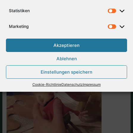
Statistiken
Marketing
Akzeptieren
Ablehnen
Einstellungen speichern
Cookie-Richtlinie
Datenschutz
Impressum