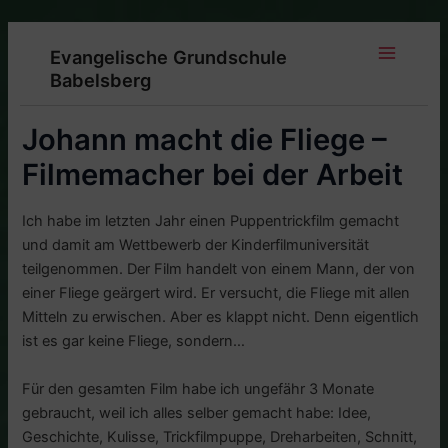
Zum
Inhalt
Evangelische Grundschule
springen
Main
Babelsberg
Menu
Johann macht die Fliege –
Filmemacher bei der Arbeit
Ich habe im letzten Jahr einen Puppentrickfilm gemacht
und damit am Wettbewerb der Kinderfilmuniversität
teilgenommen. Der Film handelt von einem Mann, der von
einer Fliege geärgert wird. Er versucht, die Fliege mit allen
Mitteln zu erwischen. Aber es klappt nicht. Denn eigentlich
ist es gar keine Fliege, sondern…
Für den gesamten Film habe ich ungefähr 3 Monate
gebraucht, weil ich alles selber gemacht habe: Idee,
Geschichte, Kulisse, Trickfilmpuppe, Dreharbeiten, Schnitt,