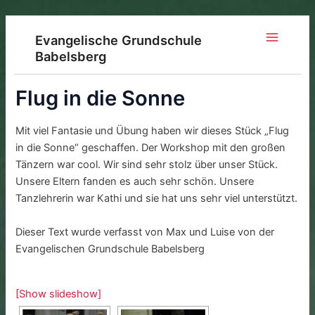
Zum
Inhalt
Evangelische Grundschule
springen
Main
Babelsberg
Menu
Flug in die Sonne
Mit viel Fantasie und Übung haben wir dieses Stück „Flug
in die Sonne“ geschaffen. Der Workshop mit den großen
Tänzern war cool. Wir sind sehr stolz über unser Stück.
Unsere Eltern fanden es auch sehr schön. Unsere
Tanzlehrerin war Kathi und sie hat uns sehr viel unterstützt.
Dieser Text wurde verfasst von Max und Luise von der
Evangelischen Grundschule Babelsberg
[Show slideshow]