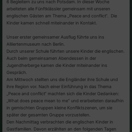
6 Begleitern zu uns nach Potsdam. In dieser Woche
arbeiteten alle Fünftklässler gemeinsam mit unseren
englischen Gästen am Thema „Peace and conflict“. Die
Kinder kamen schnell miteinander in Kontakt.
Unser erster gemeinsamer Ausflug führte uns ins
Alliiertenmuseum nach Berlin.
Durch unserer Schule führten unsere Kinder die englischen.
Auch beim gemeinsamen Abendessen in der
Jugendherberge kamen die Kinder miteinander ins
Gespräch.
Am Mittwoch stellten uns die Engländer ihre Schule und
ihre Region vor. Nach einer Einführung in das Thema
„Peace and conflict“ machten sich die Kinder Gedanken:
„What does peace mean to me“ und erarbeiteten daraufhin
in gemischten Gruppen kleine Konfliktszenen, um sie
später der gesamten Gruppe vorzustellen.
Den Nachmittag verbrachten die englischen Kinder in
Gastfamilien. Davon erzählten an den folgenden Tagen