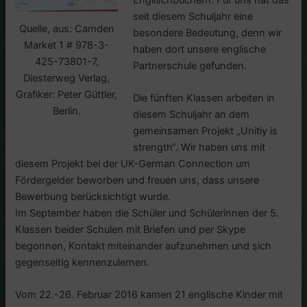
seit diesem Schuljahr eine
Quelle, aus: Camden
besondere Bedeutung, denn wir
Market 1 # 978-3-
haben dort unsere englische
425-73801-7,
Partnerschule gefunden.
Diesterweg Verlag,
Grafiker: Peter Güttler,
Die fünften Klassen arbeiten in
Berlin.
diesem Schuljahr an dem
gemeinsamen Projekt „Unitiy is
strength“. Wir haben uns mit
diesem Projekt bei der UK-German Connection um
Fördergelder beworben und freuen uns, dass unsere
Bewerbung berücksichtigt wurde.
Im September haben die Schüler und Schülerinnen der 5.
Klassen beider Schulen mit Briefen und per Skype
begonnen, Kontakt miteinander aufzunehmen und sich
gegenseitig kennenzulernen.
Vom 22.-26. Februar 2016 kamen 21 englische Kinder mit