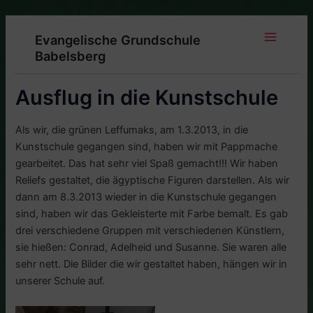
Zum
Inhalt
Evangelische Grundschule
springen
Main
Babelsberg
Menu
Ausflug in die Kunstschule
Als wir, die grünen Leffumaks, am 1.3.2013, in die
Kunstschule gegangen sind, haben wir mit Pappmache
gearbeitet. Das hat sehr viel Spaß gemacht!!! Wir haben
Reliefs gestaltet, die ägyptische Figuren darstellen. Als wir
dann am 8.3.2013 wieder in die Kunstschule gegangen
sind, haben wir das Gekleisterte mit Farbe bemalt. Es gab
drei verschiedene Gruppen mit verschiedenen Künstlern,
sie hießen: Conrad, Adelheid und Susanne. Sie waren alle
sehr nett. Die Bilder die wir gestaltet haben, hängen wir in
unserer Schule auf.