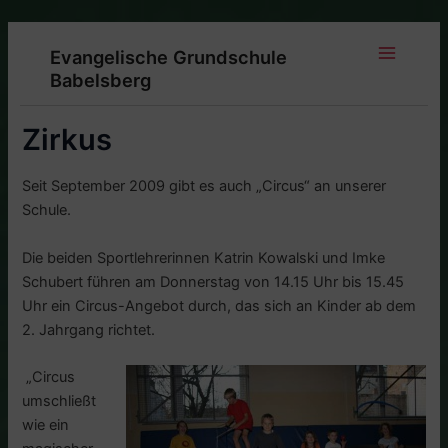
Zum
Inhalt
Evangelische Grundschule
springen
Main
Babelsberg
Menu
Zirkus
Seit September 2009 gibt es auch „Circus“ an unserer
Schule.
Die beiden Sportlehrerinnen Katrin Kowalski und Imke
Schubert führen am Donnerstag von 14.15 Uhr bis 15.45
Uhr ein Circus-Angebot durch, das sich an Kinder ab dem
2. Jahrgang richtet.
„Circus
umschließt
wie ein