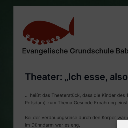
Zum
Inhalt
springen
Evangelische Grundschule Ba
Theater: „Ich esse, also
… heißt das Theaterstück, dass die Kinder des
Potsdam) zum Thema Gesunde Ernährung einstu
Bei der Verdauungsreise durch den Körper war e
Im Dünndarm war es eng,