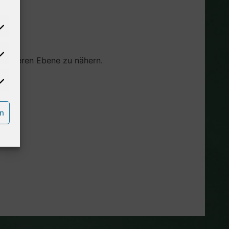
z anderen Ebene zu nähern.
rn