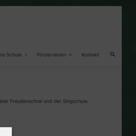
Suche
re Schule
Förderverein
Kontakt
ater Freudenschrei und der Singschule