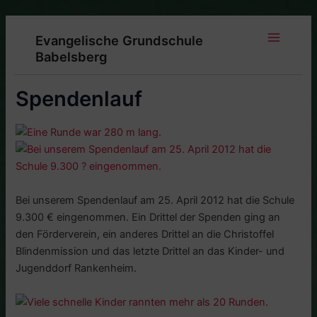
Zum
Inhalt
Evangelische Grundschule
springen
Main
Babelsberg
Menu
Spendenlauf
Bei unserem Spendenlauf am 25. April 2012 hat die Schule
9.300 € eingenommen. Ein Drittel der Spenden ging an
den Förderverein, ein anderes Drittel an die Christoffel
Blindenmission und das letzte Drittel an das Kinder- und
Jugenddorf Rankenheim.