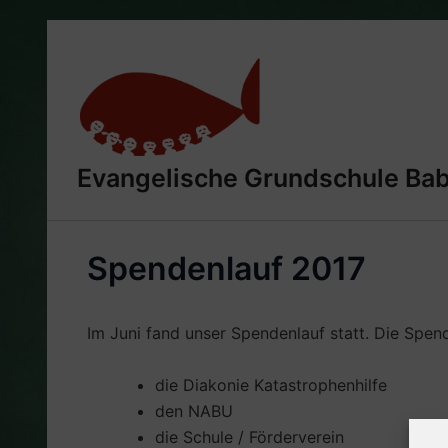
Zum
Inhalt
springen
Evangelische Grundschule Ba
Spendenlauf 2017
Im Juni fand unser Spendenlauf statt. Die Spen
die Diakonie Katastrophenhilfe
den NABU
die Schule / Förderverein