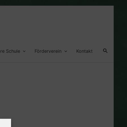
Suche
re Schule
Förderverein
Kontakt