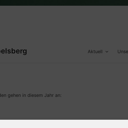
belsberg
Aktuell
Unse
den gehen in diesem Jahr an: