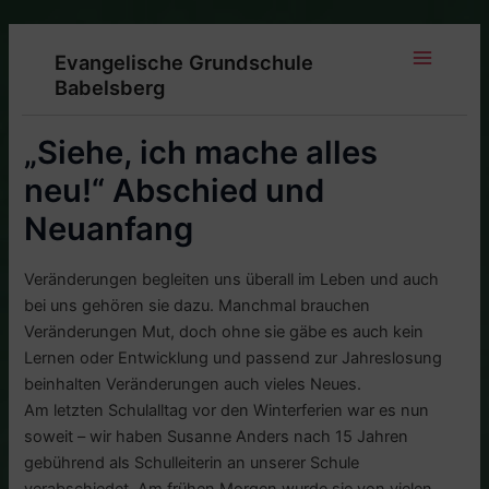
Zum
Inhalt
Evangelische Grundschule
springen
Main
Babelsberg
Menu
„Siehe, ich mache alles
neu!“ Abschied und
Neuanfang
Veränderungen begleiten uns überall im Leben und auch
bei uns gehören sie dazu. Manchmal brauchen
Veränderungen Mut, doch ohne sie gäbe es auch kein
Lernen oder Entwicklung und passend zur Jahreslosung
beinhalten Veränderungen auch vieles Neues.
Am letzten Schulalltag vor den Winterferien war es nun
soweit – wir haben Susanne Anders nach 15 Jahren
gebührend als Schulleiterin an unserer Schule