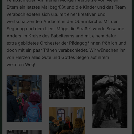
verabschiedet. Am frühen Morgen wurde sie von vielen
Eltern ein letztes Mal begrüßt und die Kinder und das Team
verabschiedeten sich u.a. mit einer kreativen und
wertschätzenden Andacht in der Oberlinkirche. Mit der
Segnung und dem Lied „Möge die Straße“ wurde Susanne
Anders im Kreise des Babelteams und mit einem dafür
extra gebildetes Orchester der Pädagog*innen fröhlich und
doch mit ein paar Tränen verabschiedet. Wir wünschen ihr
von Herzen alles Gute und Gottes Segen auf ihrem
weiteren Weg!