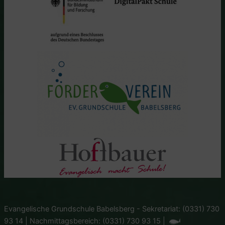
Evangelische Grundschule Babelsberg - Sekretariat: (0331) 730
93 14 | Nachmittagsbereich: (0331) 730 93 15 |