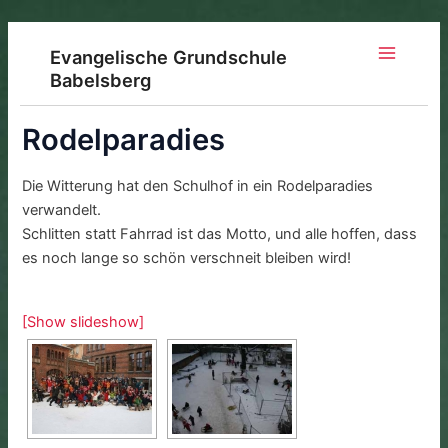
Zum
Inhalt
Evangelische Grundschule
springen
Main
Babelsberg
Menu
Rodelparadies
Die Witterung hat den Schulhof in ein Rodelparadies
verwandelt.
Schlitten statt Fahrrad ist das Motto, und alle hoffen, dass
es noch lange so schön verschneit bleiben wird!
[Show slideshow]