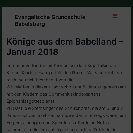
Zum
Inhalt
Evangelische Grundschule
springen
Main
Babelsberg
Menu
Könige aus dem Babelland –
Januar 2018
Immer mehr Kinder mit Kronen auf dem Kopf füllen die
Kirche. Kindergesang erfüllt den Raum. „Wir sind reich, so
reich, so reich beschenkt von dir.“
Wir feierten in diesem Jahr schon am 5. Januar gemeinsam
mit den Kindern des Commeniuskindergartens
Epiphaniasgottesdienst.
Zu Gast: die Sternsinger des Schulchores, die am 6. und 7.
Januar auf der Insel Hermannswerder unterwegs waren um
Segen zu bringen und Spenden für Kinder in Not zu
sammeln. In diesem Jahr ganz besonders für Kinder in