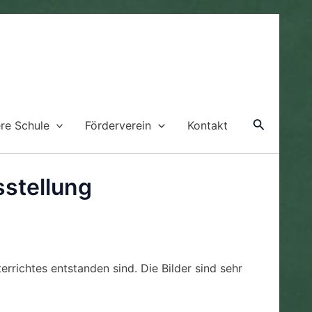
Suche
re Schule
Förderverein
Kontakt
stellung
htes entstanden sind. Die Bilder sind sehr