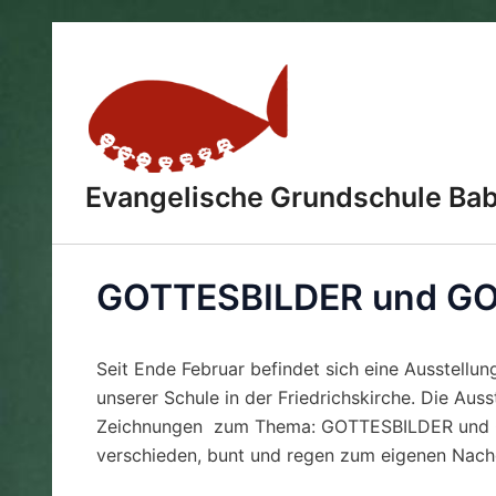
Zum
Inhalt
springen
Evangelische Grundschule Ba
GOTTESBILDER und GO
Seit Ende Februar befindet sich eine Ausstellun
unserer Schule in der Friedrichskirche. Die Aus
Zeichnungen zum Thema: GOTTESBILDER und GOT
verschieden, bunt und regen zum eigenen Nac