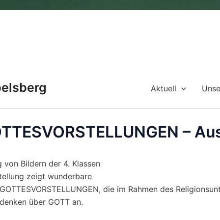
belsberg
Aktuell
Unse
TTESVORSTELLUNGEN – Aus
g von Bildern der 4. Klassen
stellung zeigt wunderbare
TESVORSTELLUNGEN, die im Rahmen des Religionsunterric
hdenken über GOTT an.