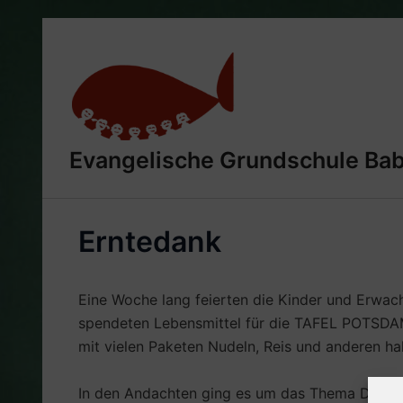
Zum
Inhalt
springen
Evangelische Grundschule Ba
Erntedank
Eine Woche lang feierten die Kinder und Erwac
spendeten Lebensmittel für die TAFEL POTSDAM.
mit vielen Paketen Nudeln, Reis und anderen ha
In den Andachten ging es um das Thema Dank. Wo