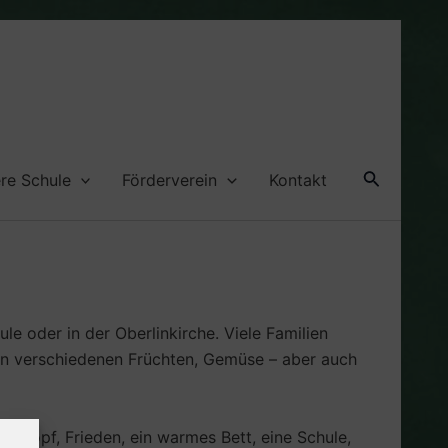
Suche
re Schule
Förderverein
Kontakt
 oder in der Oberlinkirche. Viele Familien
den verschiedenen Früchten, Gemüse – aber auch
m Kopf, Frieden, ein warmes Bett, eine Schule,